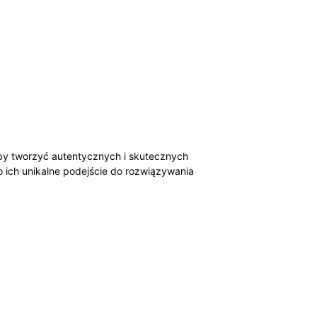
aby tworzyć autentycznych i skutecznych
o ich unikalne podejście do rozwiązywania