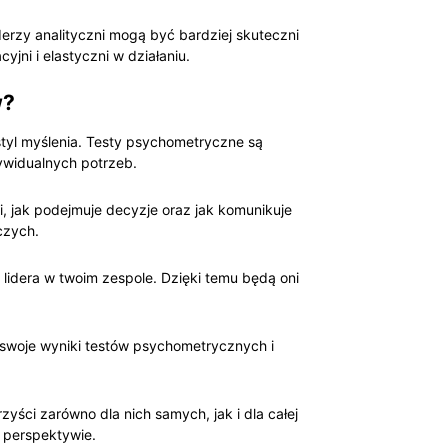
derzy analityczni mogą być bardziej skuteczni
ni i elastyczni w działaniu.
w?
styl myślenia. Testy psychometryczne są
dywidualnych potrzeb.
i, jak podejmuje decyzje oraz jak komunikuje
czych.
idera w twoim zespole. Dzięki temu będą oni
 swoje wyniki testów psychometrycznych i
ści zarówno dla nich samych, jak i dla całej
j perspektywie.