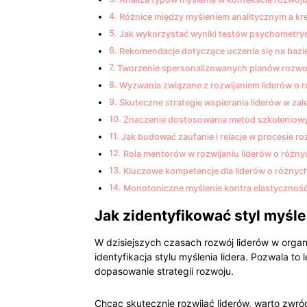
Różnice między myśleniem analitycznym a kr
Jak wykorzystać wyniki testów psychometryc
Rekomendacje dotyczące uczenia się na bazie 
Tworzenie spersonalizowanych planów rozwoj
Wyzwania związane z rozwijaniem liderów o r
Skuteczne strategie wspierania liderów w zal
Znaczenie dostosowania metod szkoleniowy
Jak budować zaufanie i relacje w procesie ro
Rola mentorów w rozwijaniu liderów o różny
Kluczowe kompetencje dla liderów o różnyc
Monotoniczne myślenie kontra elastyczność 
Jak zidentyfikować styl myślen
W dzisiejszych czasach rozwój liderów w organ
identyfikacja stylu myślenia lidera. Pozwala to
dopasowanie strategii rozwoju.
Chcąc skutecznie rozwijać liderów, warto zwró