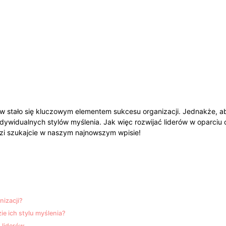
rów stało się kluczowym elementem sukcesu organizacji. Jednakże, 
dywidualnych stylów myślenia. Jak więc rozwijać liderów w oparciu 
i szukajcie w naszym najnowszym wpisie!
nizacji?
ie ich stylu myślenia?
 liderów