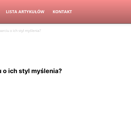
LISTA ARTYKUŁÓW
KONTAKT
arciu o ich styl myślenia?
 o ich styl myślenia?