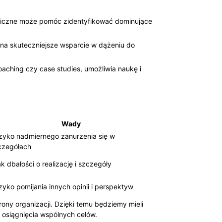
ogiczne może pomóc zidentyfikować dominujące
 na skuteczniejsze wsparcie w dążeniu do
ching czy case studies, umożliwia naukę i
Wady
zyko nadmiernego zanurzenia się w
czegółach
k dbałości o realizację i szczegóły
zyko pomijania innych opinii i perspektyw
ony organizacji. Dzięki temu będziemy mieli
 osiągnięcia wspólnych celów.