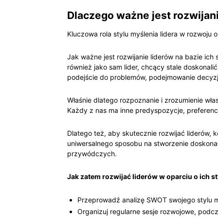
Dlaczego ważne jest rozwijani
Kluczowa rola stylu myślenia lidera w rozwoju o
Jak ważne jest rozwijanie liderów na bazie ich 
również jako sam lider, chcący stale doskonal
podejście do problemów, podejmowanie decyzji 
Właśnie dlatego rozpoznanie i zrozumienie wła
Każdy z nas ma inne predyspozycje, preferenc
Dlatego też, aby skutecznie rozwijać liderów,
uniwersalnego sposobu na stworzenie doskonałe
przywódczych.
Jak zatem rozwijać liderów w oparciu o ich s
Przeprowadź analizę SWOT swojego stylu my
Organizuj regularne sesje rozwojowe, podcz