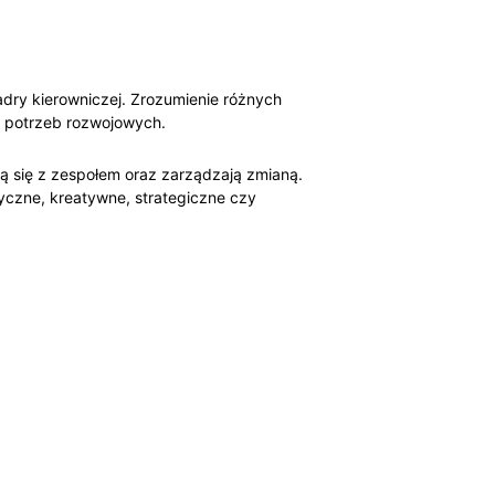
adry kierowniczej. Zrozumienie różnych
 potrzeb rozwojowych.
ją się z zespołem oraz zarządzają zmianą.
yczne, kreatywne, strategiczne czy