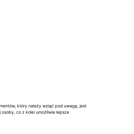
ementów, który należy wziąć pod uwagę, jest
j osoby, co z kolei umożliwia lepsze