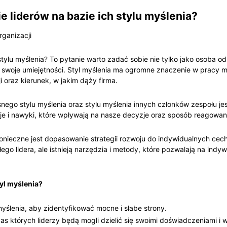
e liderów na bazie ich stylu myślenia?
rganizacji
stylu myślenia? To pytanie warto zadać sobie nie tylko jako osoba od
ić swoje umiejętności. Styl myślenia ma ogromne znaczenie w pracy 
oraz kierunek, w jakim dąży firma.
snego stylu myślenia oraz stylu myślenia innych członków zespołu je
je i nawyki, które wpływają na nasze decyzje oraz sposób reagowan
 konieczne jest dopasowanie strategii rozwoju do indywidualnych ce
go lidera, ale istnieją narzędzia i metody, które pozwalają na indy
tyl myślenia?
ślenia, aby zidentyfikować mocne i słabe strony.
as których liderzy będą mogli dzielić się swoimi doświadczeniami i 