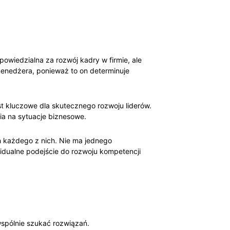
powiedzialna za rozwój kadry w firmie, ale
menedżera, ponieważ to on determinuje
st kluczowe dla skutecznego rozwoju liderów.
ia na sytuacje biznesowe.
ch każdego z nich. Nie ma jednego
widualne podejście do rozwoju kompetencji
wspólnie szukać rozwiązań.