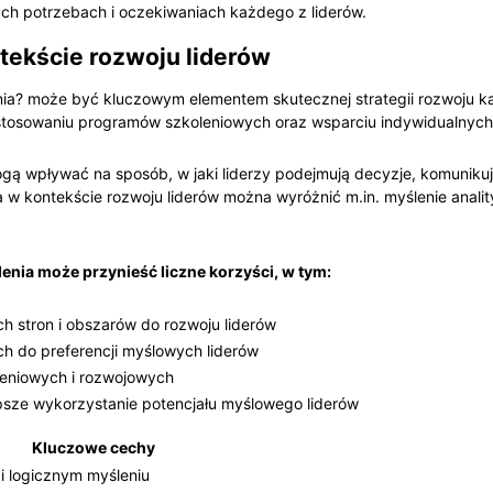
ych potrzebach i oczekiwaniach każdego z liderów.
tekście rozwoju liderów
lenia? może być kluczowym elementem skutecznej strategii rozwoju k
tosowaniu programów szkoleniowych oraz wsparciu indywidualnych
mogą wpływać na sposób, w jaki liderzy podejmują decyzje, komuniku
w kontekście rozwoju liderów można wyróżnić m.in. myślenie analit
enia może przynieść liczne korzyści, w tym:
 stron i obszarów do rozwoju liderów
ch do preferencji myślowych liderów
eniowych i rozwojowych
sze wykorzystanie potencjału myślowego liderów
Kluczowe cechy
 i logicznym myśleniu