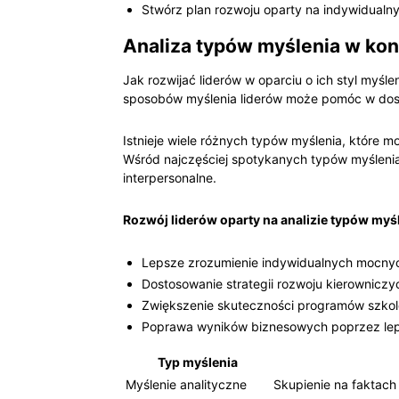
Stwórz plan rozwoju oparty na indywidualn
Analiza typów myślenia w kon
Jak rozwijać liderów w oparciu o ich styl myś
sposobów myślenia liderów może pomóc w dos
Istnieje wiele różnych typów myślenia, które 
Wśród najczęściej spotykanych typów myślenia 
interpersonalne.
Rozwój liderów oparty na analizie typów myśl
Lepsze zrozumienie indywidualnych mocnych
Dostosowanie strategii rozwoju kierowniczy
Zwiększenie skuteczności programów szkol
Poprawa wyników biznesowych poprzez lep
Typ myślenia
Myślenie analityczne
Skupienie na faktach