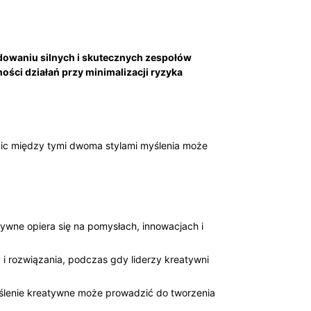
owaniu silnych i skutecznych zespołów
ości działań przy minimalizacji ryzyka
nic między tymi dwoma stylami myślenia może
tywne opiera się na pomysłach, innowacjach i
i rozwiązania, podczas gdy liderzy kreatywni
ślenie kreatywne może prowadzić do tworzenia