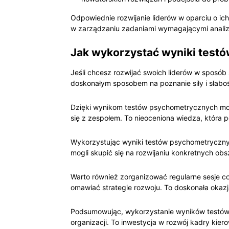
Odpowiednie rozwijanie liderów w oparciu o ich
w zarządzaniu zadaniami wymagającymi analizy 
Jak wykorzystać wyniki testó
Jeśli chcesz rozwijać swoich liderów w sposób
doskonałym sposobem na poznanie siły i słaboś
Dzięki wynikom testów psychometrycznych możes
się z zespołem. To nieoceniona wiedza, która 
Wykorzystując wyniki testów psychometryczny
mogli skupić się na rozwijaniu konkretnych ob
Warto również zorganizować regularne sesje c
omawiać strategie rozwoju. To doskonała okazja
Podsumowując, wykorzystanie wyników testów p
organizacji. To inwestycja w rozwój kadry kier